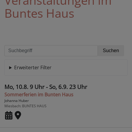
Veranstaltungen im
Buntes Haus
Erweiterter Filter
Mo, 10.8. 9 Uhr - So, 6.9. 23 Uhr
Sommerferien im Bunten Haus
Johanna Huber
Miesbach
BUNTES HAUS